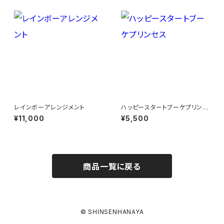
レインボーアレンジメント
ハッピースタートブーケプリンセ
ス
¥11,000
¥5,500
商品一覧に戻る
© SHINSENHANAYA