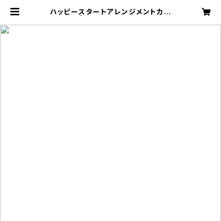
ハッピースタートアレンジメントカラ
フル | SHINSENHANAYA