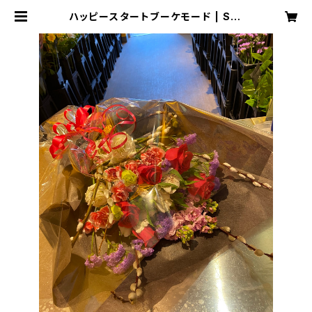
ハッピースタートブーケモード | SHI
NSENHANAYA