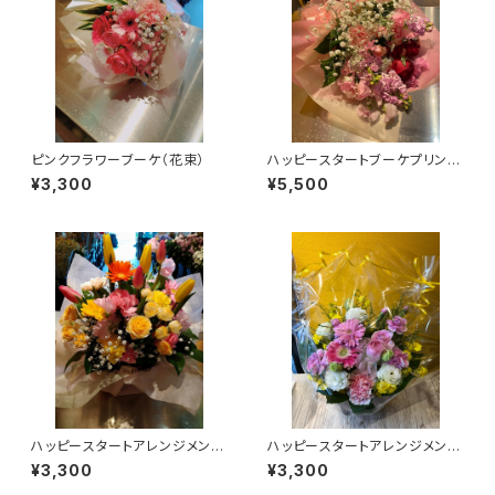
ピンクフラワーブーケ（花束）
ハッピースタートブーケプリンセ
ス
¥3,300
¥5,500
ハッピースタートアレンジメント
ハッピースタートアレンジメント
カラフル
ピンク
¥3,300
¥3,300